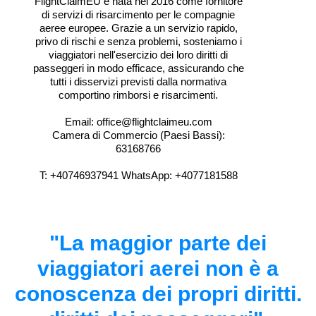
FlightClaimEU è nata nel 2016 come fornitore
di servizi di risarcimento per le compagnie
aeree europee. Grazie a un servizio rapido,
privo di rischi e senza problemi, sosteniamo i
viaggiatori nell'esercizio dei loro diritti di
passeggeri in modo efficace, assicurando che
tutti i disservizi previsti dalla normativa
comportino rimborsi e risarcimenti.
Email: office@flightclaimeu.com
Camera di Commercio (Paesi Bassi):
63168766
T: +40746937941 WhatsApp: +4077181588
"La maggior parte dei
viaggiatori aerei non è a
conoscenza dei propri diritti.