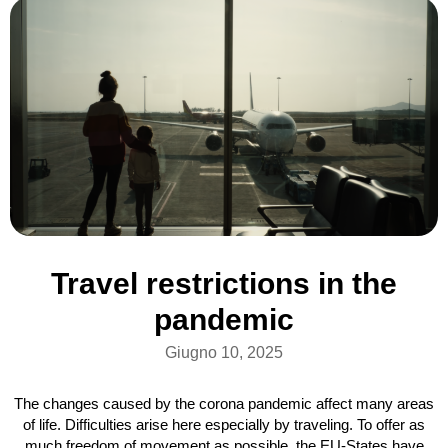
Travel restrictions in the
pandemic
Giugno 10, 2025
The changes caused by the corona pandemic affect many areas
of life. Difficulties arise here especially by traveling. To offer as
much freedom of movement as possible, the EU-States have