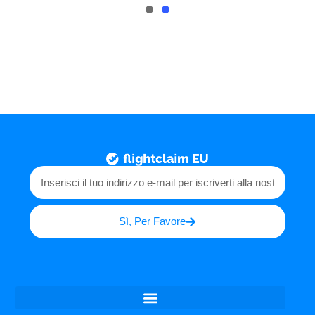
Sì, Per Favore