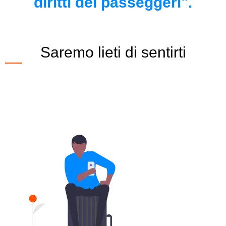
diritti dei passeggeri".
Saremo lieti di sentirti