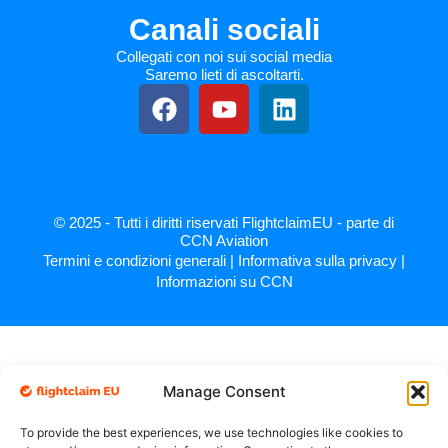
Canali sociali
Collegati con noi sui social media
Saremo lieti di ascoltarti.
© 2025 - Tutti i diritti riservati FlightclaimEU - parte di
CCN Aviation
Termini e condizioni generali
|
Informativa sulla privacy
|
Informazioni su CCN
Manage Consent
To provide the best experiences, we use technologies like cookies to