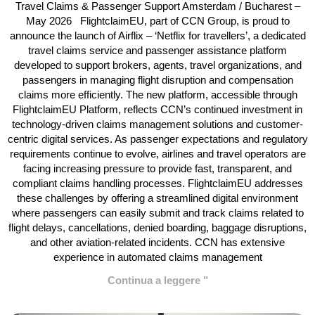
Travel Claims & Passenger Support Amsterdam / Bucharest –
May 2026 FlightclaimEU, part of CCN Group, is proud to
announce the launch of Airflix – ‘Netflix for travellers’, a dedicated
travel claims service and passenger assistance platform
developed to support brokers, agents, travel organizations, and
passengers in managing flight disruption and compensation
claims more efficiently. The new platform, accessible through
FlightclaimEU Platform, reflects CCN’s continued investment in
technology-driven claims management solutions and customer-
centric digital services. As passenger expectations and regulatory
requirements continue to evolve, airlines and travel operators are
facing increasing pressure to provide fast, transparent, and
compliant claims handling processes. FlightclaimEU addresses
these challenges by offering a streamlined digital environment
where passengers can easily submit and track claims related to
flight delays, cancellations, denied boarding, baggage disruptions,
and other aviation-related incidents. CCN has extensive
experience in automated claims management
Continua a leggere "