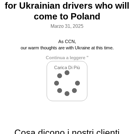
for Ukrainian drivers who will
come to Poland
Marzo 31, 2025
As CCN,
our warm thoughts are with Ukraine at this time.
Continua a leggere "
Carica Di Più
Cosa dicono i nostri clienti